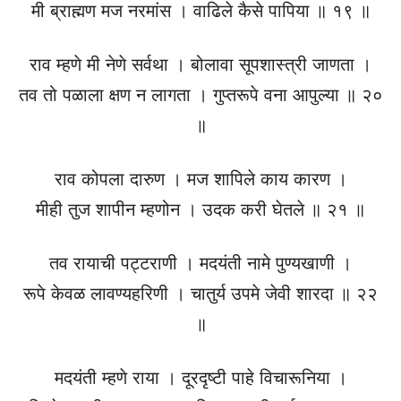
मी ब्राह्मण मज नरमांस । वाढिले कैसे पापिया ॥ १९ ॥
राव म्हणे मी नेणे सर्वथा । बोलावा सूपशास्त्री जाणता ।
तव तो पळाला क्षण न लागता । गुप्तरूपे वना आपुल्या ॥ २०
॥
राव कोपला दारुण । मज शापिले काय कारण ।
मीही तुज शापीन म्हणोन । उदक करी घेतले ॥ २१ ॥
तव रायाची पट्टराणी । मदयंती नामे पुण्यखाणी ।
रूपे केवळ लावण्यहरिणी । चातुर्य उपमे जेवी शारदा ॥ २२
॥
मदयंती म्हणे राया । दूरदृष्टी पाहे विचारूनिया ।