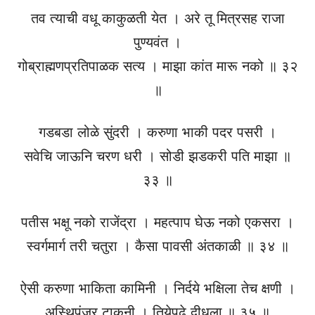
तव त्याची वधू काकुळती येत । अरे तू मित्रसह राजा
पुण्यवंत ।
गोब्राह्मणप्रतिपाळक सत्य । माझा कांत मारू नको ॥ ३२
॥
गडबडा लोळे सुंदरी । करुणा भाकी पदर पसरी ।
सवेचि जाऊनि चरण धरी । सोडी झडकरी पति माझा ॥
३३ ॥
पतीस भक्षू नको राजेंद्रा । महत्पाप घेऊ नको एकसरा ।
स्वर्गमार्ग तरी चतुरा । कैसा पावसी अंतकाळी ॥ ३४ ॥
ऐसी करुणा भाकिता कामिनी । निर्दये भक्षिला तेच क्षणी ।
अस्थिपंजर टाकुनी । तियेपुढे दीधला ॥ ३५ ॥