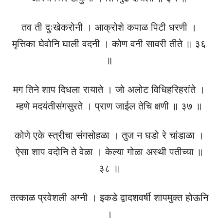
तव ती दुःखेकरोनी । आक्रोशे कपाळ पिटी धरणी ।
मृत्तिका घेवोनि घाली वदनी । कोण वनी सावरी तीते ॥ ३६
॥
मग तिने शाप दिधला रायाते । जो अलोट विधिहरिहरांते ।
म्हणे मदयंतीसंगसुरते । प्राण जाईल तेचि क्षणी ॥ ३७ ॥
कोणे एके स्त्रीचा संगसोहळा । तुज न घडो रे चांडाळा ।
ऐसा शाप वदोनि ते वेळा । केल्या गोळा अस्थी पतीच्या ॥
३८ ॥
तत्काळ प्रवेशली अग्नी । इकडे द्वादशवर्षी शापमुक्त होऊनि
।