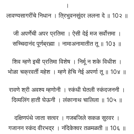
।
लावण्यसागरींचे निधान । त्रिभुवनसुंदर ललना दे ॥ 10२ ॥
जी अपर्णेची अपर प्रतिमा । ऐसी देई मज सर्वोत्तमा ।
सच्चिदानंद पूर्णब्रह्मा । नामाअनामातीत तू ॥ 10३ ॥
शिव म्हणे इची प्रतिमा विशेष । निर्मू न शके विधीश ।
भोळा चक्रवर्ती महेश । म्हणे हेचि नेई अपर्णा तू ॥ 10४ ॥
रावणे श्री अवश्य म्हणोनी । स्कंधी घेतली स्कंदजननी ।
दिव्यलिंग हाती घेऊनी । लंकानाथ चालिला ॥ 10५ ॥
दक्षिणपंथे जाता सत्वर । गजबजिले सकळ सुरवर ।
गजानन स्कंद वीरभद्र । नंदिकेश्वर तळमळती ॥ 10६ ॥