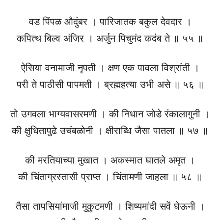
वड पिंपळ औदुंबर । पारिजातक बकुल देवदार ।
कपित्थ बिल्व अंजिर । अर्जुन पिचुमंद कदंब ते ॥ ५५ ॥
ऐसिया वनामाजी नृपती । क्षण एक पावला विश्रांती ।
परी ते पाठीसी पापमती । ब्रह्महत्या उभी असे ॥ ५६ ॥
तो उगवला भाग्यवासरमणी । की निधान जोडे रंकालागुनी ।
की क्षुधितापुढे उचंबळोनी । क्षीराब्धि जैसा पातला ॥ ५७ ॥
की मरतियाच्या मुखात । अकस्मात घातले अमृत ।
की चिंताग्रस्तासी प्राप्त । चिंतामणी जाहला ॥ ५८ ॥
तैसा तापसियांमाजी मुकुटमणी । शिष्यमांदी सवें घेऊनी ।