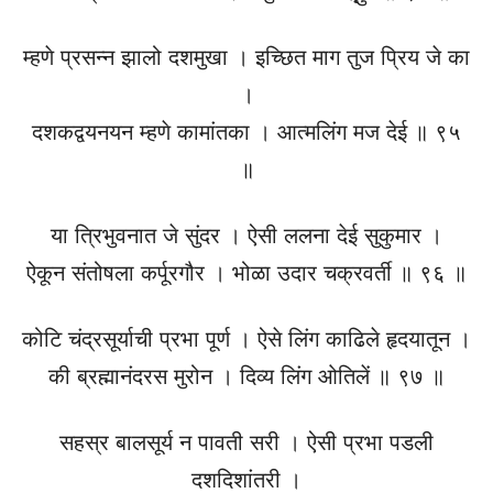
म्हणे प्रसन्न झालो दशमुखा । इच्छित माग तुज प्रिय जे का
।
दशकद्वयनयन म्हणे कामांतका । आत्मलिंग मज देई ॥ ९५
॥
या त्रिभुवनात जे सुंदर । ऐसी ललना देई सुकुमार ।
ऐकून संतोषला कर्पूरगौर । भोळा उदार चक्रवर्ती ॥ ९६ ॥
कोटि चंद्रसूर्याची प्रभा पूर्ण । ऐसे लिंग काढिले हृदयातून ।
की ब्रह्मानंदरस मुरोन । दिव्य लिंग ओतिलें ॥ ९७ ॥
सहस्र बालसूर्य न पावती सरी । ऐसी प्रभा पडली
दशदिशांतरी ।