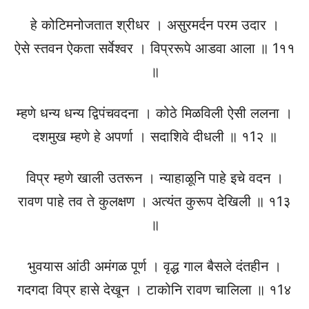
हे कोटिमनोजतात श्रीधर । असुरमर्दन परम उदार ।
ऐसे स्तवन ऐकता सर्वेश्वर । विप्ररूपे आडवा आला ॥ 1११
॥
म्हणे धन्य धन्य द्विपंचवदना । कोठे मिळविली ऐसी ललना ।
दशमुख म्हणे हे अपर्णा । सदाशिवे दीधली ॥ १1२ ॥
विप्र म्हणे खाली उतरून । न्याहाळूनि पाहे इचे वदन ।
रावण पाहे तव ते कुलक्षण । अत्यंत कुरूप देखिली ॥ १1३
॥
भुवयास आंठी अमंगळ पूर्ण । वृद्ध गाल बैसले दंतहीन ।
गदगदा विप्र हासे देखून । टाकोनि रावण चालिला ॥ १1४