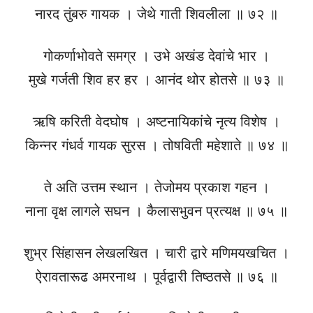
नारद तुंबरु गायक । जेथे गाती शिवलीला ॥ ७२ ॥
गोकर्णाभोवते समग्र । उभे अखंड देवांचे भार ।
मुखे गर्जती शिव हर हर । आनंद थोर होतसे ॥ ७३ ॥
ऋषि करिती वेदघोष । अष्टनायिकांचे नृत्य विशेष ।
किन्नर गंधर्व गायक सुरस । तोषविती महेशाते ॥ ७४ ॥
ते अति उत्तम स्थान । तेजोमय प्रकाश गहन ।
नाना वृक्ष लागले सघन । कैलासभुवन प्रत्यक्ष ॥ ७५ ॥
शुभ्र सिंहासन लेखलखित । चारी द्वारे मणिमयखचित ।
ऐरावतारूढ अमरनाथ । पूर्वद्वारी तिष्ठतसे ॥ ७६ ॥