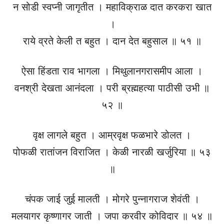
न सोडी स्वप्नी जागृतीत । महाविक्राळ दात करकरा खात
।
राये व्रते केली त बहुत । दान देत बहुसाल ॥ ५१ ॥
ऐसा हिंडता राव भागला । मिथुलानगरासमीप आला ।
वनश्री देखता आनंदला । परी ब्रह्महत्या पाठीसी उभी ॥
५२ ॥
वृक्ष लागले बहुत । आम्रवृक्ष फळभारे डोलत ।
पोफळी रातांजन विराजित । केळी नारळी खर्जुरिया ॥ ५३
॥
चंपक जाई जुई मालती । मोगरे पुन्नागराज शेवंती ।
मलयागर कृष्णागर जाती । जपा करवीर कोविदार ॥ ५४ ॥