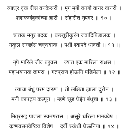
व्याघ्र वृक रीस वनकेसरी । मृग मृगी वनगौ वानर वानरी ।
शशकजंबुकांच्या हारी । संहारीत नृपवर ॥ १० ॥
चातक मयूर बदक । कस्तुरीकुरंग जवादिबिडालक ।
नकुल राजहंस चक्रवाक । पक्षी श्वापदे धावती ॥ ११ ॥
नृपे मारिले जीव बहुवस । त्यात एक मारिला राक्षस ।
महाभयानक तामस । गतप्राण होऊनि पडियेला ॥ १२ ॥
त्याचा बंधु परम दारुण । तो लक्षिता झाला दुरोन ।
मनी कापट्य कल्पून । म्हणे सूड घेईन बंधूचा ॥ १३ ॥
मित्रसह पातला स्वनगरास । असुरे धरिला मानववेष ।
कृष्णवसनवेष्टित विशेष । दर्वी स्कंधी घेऊनिया ॥ १४ ॥