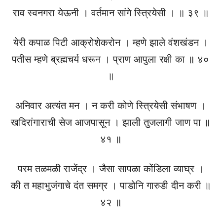
राव स्वनगरा येऊनी । वर्तमान सांगे स्त्रियेसी । ॥ ३९ ॥
येरी कपाळ पिटी आक्रोशेकरोन । म्हणे झाले वंशखंडन ।
पतीस म्हणे ब्रह्मचर्य धरून । प्राण आपुला रक्षी का ॥ ४०
॥
अनिवार अत्यंत मन । न करी कोणे स्त्रियेसी संभाषण ।
खदिरांगाराची सेज आजपासून । झाली तुजलागी जाण पा ॥
४१ ॥
परम तळमळी राजेंद्र । जैसा सापळा कोंडिला व्याघ्र ।
की त महाभुजंगाचे दंत समग्र । पाडोनि गारुडी दीन करी ॥
४२ ॥