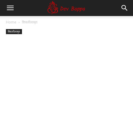
Dev
Home
शिवलीलामृत
शिवलीलामृत
Bappa