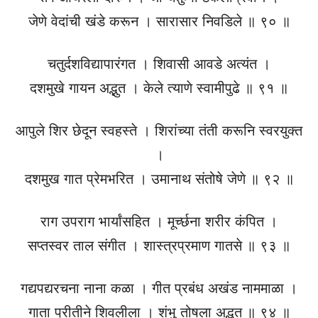
जेणे वेदांची खंडे करून । सारासार निवडिले ॥ ९० ॥
चतुर्दशविद्यापारंगत । शिवासी आवडे अत्यंत ।
दशमुखे गायन अद्भुत । केले त्याणे स्वामीपुढे ॥ ९१ ॥
आपुले शिर छेदून स्वहस्ते । शिरांच्या तंती करूनि स्वरयुक्त
।
दशमुख गात प्रेमभरित । उमानाथ संतोषे जेणे ॥ ९२ ॥
राग उपराग भार्यांसहित । मूर्च्छना शरीर कंपित ।
सप्तस्वर ताल संगीत । शास्त्रप्रमाण गातसे ॥ ९३ ॥
गद्यपद्यरचना नाना कळा । गीत प्रबंध अखंड नाममाळा ।
गाता प्रीतीने शिवलीला । शंभु तोषला अद्भुत ॥ ९४ ॥