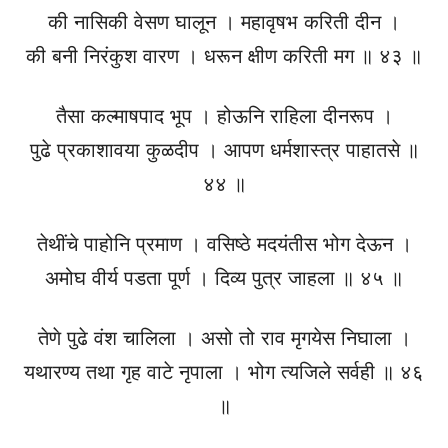
की नासिकी वेसण घालून । महावृषभ करिती दीन ।
की बनी निरंकुश वारण । धरून क्षीण करिती मग ॥ ४३ ॥
तैसा कल्माषपाद भूप । होऊनि राहिला दीनरूप ।
पुढे प्रकाशावया कुळदीप । आपण धर्मशास्त्र पाहातसे ॥
४४ ॥
तेथींचे पाहोनि प्रमाण । वसिष्ठे मदयंतीस भोग देऊन ।
अमोघ वीर्य पडता पूर्ण । दिव्य पुत्र जाहला ॥ ४५ ॥
तेणे पुढे वंश चालिला । असो तो राव मृगयेस निघाला ।
यथारण्य तथा गृह वाटे नृपाला । भोग त्यजिले सर्वही ॥ ४६
॥