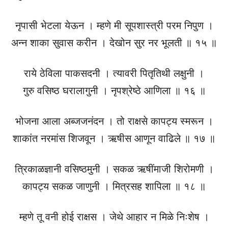
नृपासी भेटला येऊन । म्हणे मी सूपशास्त्री परम निपुण ।
अन्न शाका सुवास करीन । देखोन सुर नर भूलती ॥ १५ ॥
राये ठेविला पाकसदनी । त्यावरी पितृतिथी लक्षुनी ।
गुरु वसिष्ठ घरालागुनी । नृपश्रेष्ठे आणिला ॥ १६ ॥
भोजना आला अब्जजनंदन । तो राक्षसे कापट्य स्मरून ।
शाकांत नरमांस शिजवून । ऋषीस आणून वाढिले ॥ १७ ॥
त्रिकाळज्ञानी वसिष्ठमुनी । सकळ ऋषींमाजी शिरोमणी ।
कापट्य सकळ जाणुनी । मित्रसह शापिला ॥ १८ ॥
म्हणे तू वनी होई राक्षस । जेथे आहार न मिळे निःशेष ।