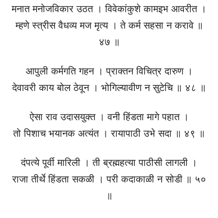
मनात मनोजविकार उठत । विवेकांकुशे कामइभ आवरीत ।
म्हणे स्त्रीस वैधव्य मज मृत्य । ते कर्म सहसा न करावे ॥
४७ ॥
आपुली कर्मगति गहन । प्राक्तन विचित्र दारुण ।
देवावरी काय बोल ठेवून । भोगिल्यावीण न सुटेचि ॥ ४८ ॥
ऐसा राव उदासयुक्त । वनी हिंडता मागे पहात ।
तो पिशाच भयानक अत्यंत । रायापाठी उभे सदा ॥ ४९ ॥
दंपत्ये पूर्वी मारिली । ती ब्रह्महत्या पाठीसी लागली ।
राजा तीर्थे हिंडता सकळी । परी कदाकाळी न सोडी ॥ ५०
॥