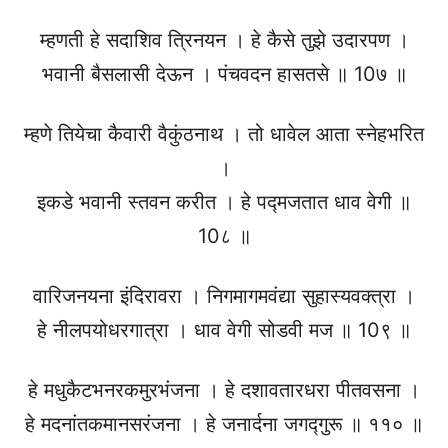
म्हणती हे सदाशिव त्रिनयन । हे कैसे तुझे उदारपण ।
भवानी बैसलासी देऊन । पंचवदन हासतसे ॥ 10७ ॥
म्हणे तियेचा कैवारी वैकुंठनाथ । तो धावेल आता स्नेहभरित
।
इकडे भवानी स्तवन करीत । हे पद्मजतात धाव वेगी ॥
10८ ॥
वारिजनयना इंदिरावरा । निगमागमवंद्या सुहास्यवक्त्रा ।
हे नीलपयोधरगात्रा । धाव वेगी सोडवी मज ॥ 10९ ॥
हे मधुकैटभनरकमुरभंजना । हे दशावतारधरा पीतवसना ।
हे मदनांतकमानसरंजना । हे जनार्दना जगद्गुरू ॥ ११० ॥