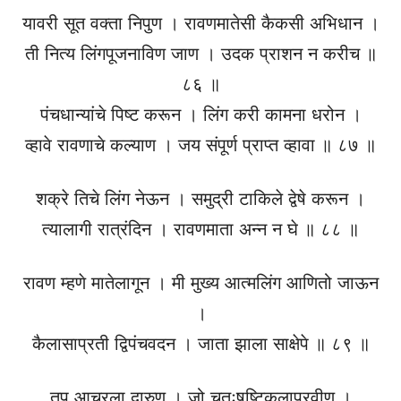
यावरी सूत वक्ता निपुण । रावणमातेसी कैकसी अभिधान ।
ती नित्य लिंगपूजनाविण जाण । उदक प्राशन न करीच ॥
८६ ॥
पंचधान्यांचे पिष्ट करून । लिंग करी कामना धरोन ।
व्हावे रावणाचे कल्याण । जय संपूर्ण प्राप्त व्हावा ॥ ८७ ॥
शक्रे तिचे लिंग नेऊन । समुद्री टाकिले द्वेषे करून ।
त्यालागी रात्रंदिन । रावणमाता अन्न न घे ॥ ८८ ॥
रावण म्हणे मातेलागून । मी मुख्य आत्मलिंग आणितो जाऊन
।
कैलासाप्रती द्विपंचवदन । जाता झाला साक्षेपे ॥ ८९ ॥
तप आचरला दारुण । जो चतुःषष्टिकलाप्रवीण ।