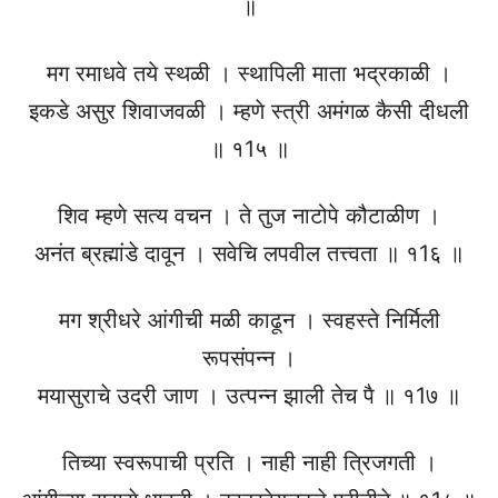
॥
मग रमाधवे तये स्थळी । स्थापिली माता भद्रकाळी ।
इकडे असुर शिवाजवळी । म्हणे स्त्री अमंगळ कैसी दीधली
॥ १1५ ॥
शिव म्हणे सत्य वचन । ते तुज नाटोपे कौटाळीण ।
अनंत ब्रह्मांडे दावून । सवेचि लपवील तत्त्वता ॥ १1६ ॥
मग श्रीधरे आंगीची मळी काढून । स्वहस्ते निर्मिली
रूपसंपन्न ।
मयासुराचे उदरी जाण । उत्पन्न झाली तेच पै ॥ १1७ ॥
तिच्या स्वरूपाची प्रति । नाही नाही त्रिजगती ।