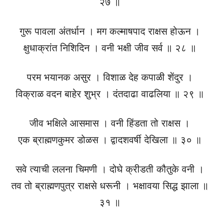
२७ ॥
गुरू पावला अंतर्धान । मग कल्माषपाद राक्षस होऊन ।
क्षुधाक्रांत निशिदिन । वनी भक्षी जीव सर्व ॥ २८ ॥
परम भयानक असुर । विशाळ देह कपाळी शेंदुर ।
विक्राळ वदन बाहेर शुभ्र । दंतदाढा वाढलिया ॥ २९ ॥
जीव भक्षिले आसमास । वनी हिंडता तो राक्षस ।
एक ब्राह्मणकुमर डोळस । द्वादशवर्षी देखिला ॥ ३० ॥
सवे त्याची ललना चिमणी । दोघे क्रीडती कौतुके वनी ।
तव तो ब्राह्मणपुत्र राक्षसे धरूनी । भक्षावया सिद्ध झाला ॥
३१ ॥