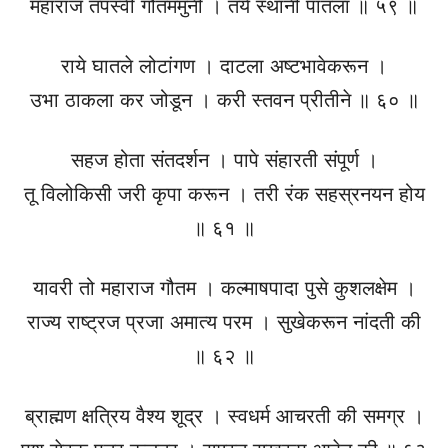
महाराज तपस्वी गौतममुनी । तये स्थानी पातला ॥ ५९ ॥
राये घातले लोटांगण । दाटला अष्टभावेकरून ।
उभा ठाकला कर जोडून । करी स्तवन प्रीतीने ॥ ६० ॥
सहज होता संतदर्शन । पापे संहारती संपूर्ण ।
तू विलोकिसी जरी कृपा करून । तरी रंक सहस्रनयन होय
॥ ६१ ॥
यावरी तो महाराज गौतम । कल्माषपादा पुसे कुशलक्षेम ।
राज्य राष्ट्रज प्रजा अमात्य परम । सुखेकरून नांदती की
॥ ६२ ॥
ब्राह्मण क्षत्रिय वैश्य शूद्र । स्वधर्म आचरती की समग्र ।