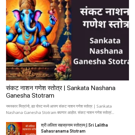
संकट नाशन गणेश स्तोत्र | Sankata Nashana
Ganesha Stotram
नमस्कार मित्रांनो, ह्या पोस्ट मध्ये आपण संकट नाशन गणेश स्तोत्र | Sankata
Nashana Ganesha Stotram बघणार आहोत. संकट नाशन गणेश स्तोत्रं...
श्री ललिता सहस्रनाम स्तोत्रम् | Sri Lalitha
Sahasranama Stotram