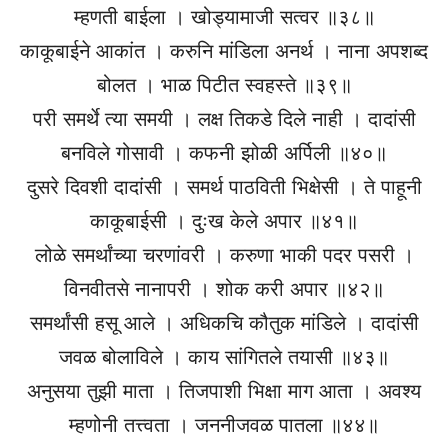
म्हणती बाईला । खोड्यामाजी सत्वर ॥३८॥
काकूबाईने आकांत । करुनि मांडिला अनर्थ । नाना अपशब्द
बोलत । भाळ पिटीत स्वहस्ते ॥३९॥
परी समर्थे त्या समयी । लक्ष तिकडे दिले नाही । दादांसी
बनविले गोसावी । कफनी झोळी अर्पिली ॥४०॥
दुसरे दिवशी दादांसी । समर्थ पाठविती भिक्षेसी । ते पाहूनी
काकूबाईसी । दुःख केले अपार ॥४१॥
लोळे समर्थांच्या चरणांवरी । करुणा भाकी पदर पसरी ।
विनवीतसे नानापरी । शोक करी अपार ॥४२॥
समर्थांसी हसू आले । अधिकचि कौतुक मांडिले । दादांसी
जवळ बोलाविले । काय सांगितले तयासी ॥४३॥
अनुसया तुझी माता । तिजपाशी भिक्षा माग आता । अवश्य
म्हणोनी तत्त्वता । जननीजवळ पातला ॥४४॥