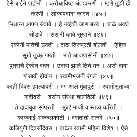
ऐसे बाईने पाहोनी । क्रोधाविष्ट अंतःकरणी । म्हणे तुझी ही
करणी । लोकापवादा कारण ॥४५॥
भिक्षान्न आपण सेवावे । हे नव्हेची जाण बरवे । चाळे अवघे
सोडावे । संसारी व्हावे सुखाने ॥४६॥
ऐकोनी मातेची उक्ती । दादा तिजप्रती बोलती । ऐहिक
सुखे तुच्छ गमती । माते आजपासोनी ॥४७॥
पुत्राचे ऐकोन वदन । उदास झाले तिचे मन । असो दादा
गोसावी होवोन । स्वामीभजनी रंगले ॥४८॥
काही दिवस झाल्यावरी । मग आले मुंबापुरी । स्वामीसुताच्या
गादीवरी । बसोन संस्था चालविली ॥४९॥
ते दादाबुवा सांप्रती । मुंबई माजी वास्तव्य करिती ।
काकूबाई अक्कलकोटी । वसताती आनंदे ॥५०॥
कलियुगी दिवसेंदिवस । वाढेल स्वामी महिमा विशेष । ऐसे