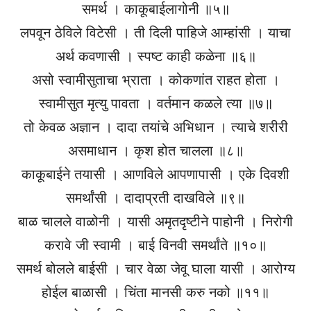
समर्थ । काकूबाईलागोनी ॥५॥
लपवून ठेविले विटेसी । ती दिली पाहिजे आम्हांसी । याचा
अर्थ कवणासी । स्पष्ट काही कळेना ॥६॥
असो स्वामीसुताचा भ्राता । कोकणांत राहत होता ।
स्वामीसुत मृत्यु पावता । वर्तमान कळले त्या ॥७॥
तो केवळ अज्ञान । दादा तयांचे अभिधान । त्याचे शरीरी
असमाधान । कृश होत चालला ॥८॥
काकूबाईने तयासी । आणविले आपणापासी । एके दिवशी
समर्थांसी । दादाप्रती दाखविले ॥९॥
बाळ चालले वाळोनी । यासी अमृतदृष्टीने पाहोनी । निरोगी
करावे जी स्वामी । बाई विनवी समर्थांते ॥१०॥
समर्थ बोलले बाईसी । चार वेळा जेवू घाला यासी । आरोग्य
होईल बाळासी । चिंता मानसी करु नको ॥११॥