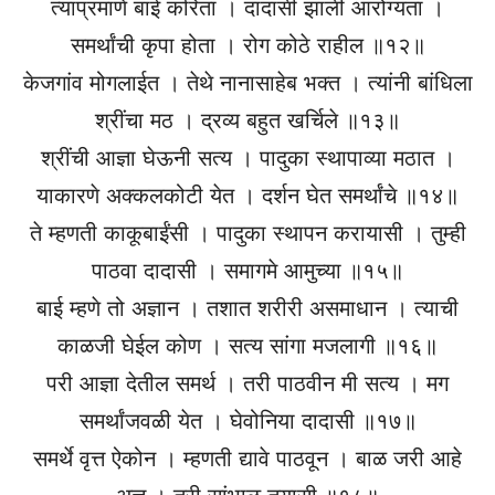
त्याप्रमाणे बाई करिता । दादासी झाली आरोग्यता ।
समर्थांची कृपा होता । रोग कोठे राहील ॥१२॥
केजगांव मोगलाईत । तेथे नानासाहेब भक्त । त्यांनी बांधिला
श्रींचा मठ । द्रव्य बहुत खर्चिले ॥१३॥
श्रींची आज्ञा घेऊनी सत्य । पादुका स्थापाव्या मठात ।
याकारणे अक्कलकोटी येत । दर्शन घेत समर्थांचे ॥१४॥
ते म्हणती काकूबाईंसी । पादुका स्थापन करायासी । तुम्ही
पाठवा दादासी । समागमे आमुच्या ॥१५॥
बाई म्हणे तो अज्ञान । तशात शरीरी असमाधान । त्याची
काळजी घेईल कोण । सत्य सांगा मजलागी ॥१६॥
परी आज्ञा देतील समर्थ । तरी पाठवीन मी सत्य । मग
समर्थांजवळी येत । घेवोनिया दादासी ॥१७॥
समर्थे वृत्त ऐकोन । म्हणती द्यावे पाठवून । बाळ जरी आहे