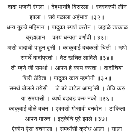
दादा भजनी रंगला । देहभानहि विसरला । स्वस्वरुपी लीन
झाला । सर्व पळाला अहंभाव ॥३२॥
धन्य गुरुचे महिमान । पादुका स्पर्श करोन । जहाळे तत्काळ
ब्रह्मज्ञान । काय धन्यता वर्णावी ॥३३॥
असो दादांची पाहून वृत्ती । काकूबाई दचकली चित्ती । म्हणे
समर्थे दादांप्रती । वेट खचित लाविले ॥३४॥
ती म्हणे जी समर्था । आपण हे काय करता । दादांचिया
शिरी ठेविता । पादुका काय म्हणोनी ॥३५॥
समर्थ बोलले तयेसी । जे बरे वाटेल आम्हांसी । तेचि करु
या समयासी । व्यर्थ बडबड करु नको ॥३६॥
काकूबाई बोले वचन । एकासी गोसावी बनवोन । टाकिला
आपण मारुन । इतुकेचि पुरे झाले ॥३७॥
ऐकोन ऐसा वचनाला । समर्थांसी क्रोध आला । घाला