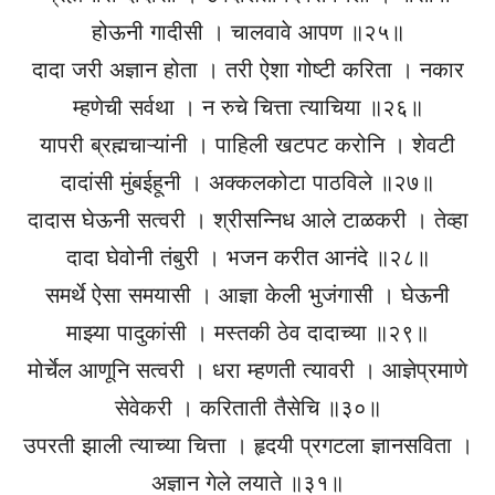
होऊनी गादीसी । चालवावे आपण ॥२५॥
दादा जरी अज्ञान होता । तरी ऐशा गोष्टी करिता । नकार
म्हणेची सर्वथा । न रुचे चित्ता त्याचिया ॥२६॥
यापरी ब्रह्मचाऱ्यांनी । पाहिली खटपट करोनि । शेवटी
दादांसी मुंबईहूनी । अक्कलकोटा पाठविले ॥२७॥
दादास घेऊनी सत्वरी । श्रीसन्निध आले टाळकरी । तेव्हा
दादा घेवोनी तंबुरी । भजन करीत आनंदे ॥२८॥
समर्थे ऐसा समयासी । आज्ञा केली भुजंगासी । घेऊनी
माझ्या पादुकांसी । मस्तकी ठेव दादाच्या ॥२९॥
मोर्चेल आणूनि सत्वरी । धरा म्हणती त्यावरी । आज्ञेप्रमाणे
सेवेकरी । करिताती तैसेचि ॥३०॥
उपरती झाली त्याच्या चित्ता । हृदयी प्रगटला ज्ञानसविता ।
अज्ञान गेले लयाते ॥३१॥