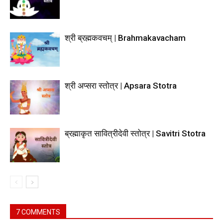
श्री ब्रह्मकवचम् | Brahmakavacham
श्री अप्सरा स्तोत्र | Apsara Stotra
ब्रह्माकृत सावित्रीदेवी स्तोत्र | Savitri Stotra
7 COMMENTS