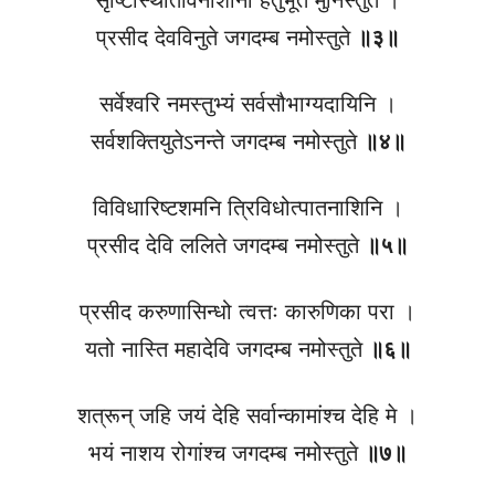
प्रसीद देवविनुते जगदम्ब नमोस्तुते
॥३॥
सर्वेश्वरि नमस्तुभ्यं सर्वसौभाग्यदायिनि ।
सर्वशक्तियुतेऽनन्ते जगदम्ब नमोस्तुते
॥४॥
विविधारिष्टशमनि त्रिविधोत्पातनाशिनि ।
प्रसीद देवि ललिते जगदम्ब नमोस्तुते
॥५॥
प्रसीद करुणासिन्धो त्वत्तः कारुणिका परा ।
यतो नास्ति महादेवि जगदम्ब नमोस्तुते
॥६॥
शत्रून् जहि जयं देहि सर्वान्कामांश्च देहि मे ।
भयं नाशय रोगांश्च जगदम्ब नमोस्तुते
॥७॥