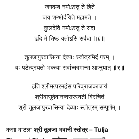
जगदम्ब नमोऽस्तु ते हिते
जय शम्भोर्दयिते महामते ।
कुलदेवि नमोऽस्तु ते सदा
हृदि मे तिष्ठ यतोऽसि सर्वदा
॥८॥
तुलजापुरवासिन्या देव्याः स्तोत्रमिदं परम् ।
यः पठेत्प्रयतो भक्त्या सर्वान्कामान्स आप्नुयात्
॥९॥
इति श्रीमत्परमहंस परिव्राजकाचार्य
श्रीवासुदेवानन्दसरस्वती विरचितं
श्री तुलजापुरवासिन्या देव्याः स्तोत्रम् सम्पूर्णम् ।
कसा वाटला
श्री तुलजा भवानी स्तोत्र – Tulja