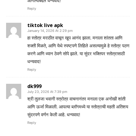
आणल्याबद्दल धन्यवाद!
Reply
tiktok live apk
January 14, 2026 At 2:29 pm
हा स्तोत्र मराठीत वाचून खूप आनंद झाला. मनाला शांतता आणि
शक्ती मिळते, आणि येथे स्पष्टपणे लिहिले असल्यामुळे हे स्तोत्र पठण
करणे आणि ध्यान ठेवणे सोपे झाले. या सुंदर भक्तिपर स्तोत्रासाठी
धन्यवाद!
Reply
dk999
July 23, 2026 At 7:39 pm
श्री तुलजा भवानी स्त्रोत्र वाचनानंतर मनाला एक अनोखी शांती
आणि ऊर्जा मिळाली. आपल्या ब्लॉगमध्ये या स्तोत्राची महती अतिशय
सुंदरपणे वर्णन केली आहे. धन्यवाद!
Reply