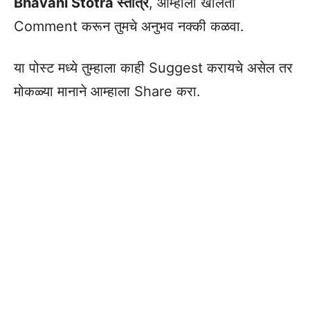
Bhavani Stotra स्तोत्र
, आम्हाला खालती
Comment करून तुमचे अनुभव नक्की कळवा.
या पोस्ट मध्ये तुम्हाला काही Suggest करायचे असेल तर
मोकळ्या मानाने आम्हाला Share करा.