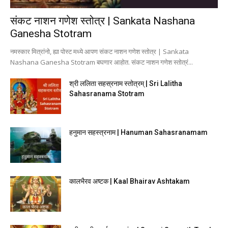
संकट नाशन गणेश स्तोत्र | Sankata Nashana
Ganesha Stotram
नमस्कार मित्रांनो, ह्या पोस्ट मध्ये आपण संकट नाशन गणेश स्तोत्र | Sankata
Nashana Ganesha Stotram बघणार आहोत. संकट नाशन गणेश स्तोत्रं...
श्री ललिता सहस्रनाम स्तोत्रम् | Sri Lalitha
Sahasranama Stotram
हनुमान सहस्त्रनाम | Hanuman Sahasranamam
कालभैरव अष्टक | Kaal Bhairav Ashtakam