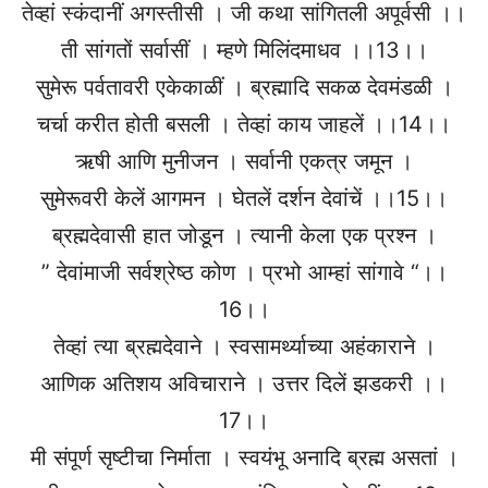
तेव्हां स्कंदानीं अगस्तीसी । जी कथा सांगितली अपूर्वसी ।।
ती सांगतों सर्वासीं । म्हणे मिलिंदमाधव ।।13।।
सुमेरू पर्वतावरी एकेकाळीं । ब्रह्मादि सकळ देवमंडळी ।
चर्चा करीत होती बसली । तेव्हां काय जाहलें ।।14।।
ऋषी आणि मुनीजन । सर्वानी एकत्र जमून ।
सुमेरूवरी केलें आगमन । घेतलें दर्शन देवांचें ।।15।।
ब्रह्मदेवासी हात जोडून । त्यानी केला एक प्रश्न ।
” देवांमाजी सर्वश्रेष्ठ कोण । प्रभो आम्हां सांगावे “।।
16।।
तेव्हां त्या ब्रह्मदेवाने । स्वसामर्थ्याच्या अहंकाराने ।
आणिक अतिशय अविचाराने । उत्तर दिलें झडकरी ।।
17।।
मी संपूर्ण सृष्टीचा निर्माता । स्वयंभू अनादि ब्रह्म असतां ।