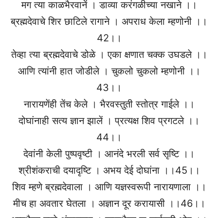
मग त्या काळभैरवानें । डाव्या करंगळीच्या नखाने ।।
ब्रह्मदेवाचे शिर छाटिले रागाने । अपराध केला म्हणोनी ।।
42।।
तेव्हा त्या ब्रह्मदेवाचे डोळे । एका क्षणात चक्क उघडले ।।
आणि त्यांनी हात जोडीले । चुकलो चुकलो म्हणोनी ।।
43।।
नारायणेंही तेंच केले । भैरवस्तुती स्तोत्र गाईले ।।
दोघांनाही सत्य ज्ञान झालें । प्रत्यक्ष शिव प्रगटले ।।
44।।
देवांनी केली पुष्पवृष्टी । आनंदे भरली सर्व सृष्टि ।।
श्रीशंकराची दयादृष्टि । अभय देई दोघांना ।।45।।
शिव म्हणे ब्रह्मदेवाला । आणि यज्ञस्वरूपी नारायणाला ।।
मीच हा अवतार घेतला । अज्ञान दूर करायासी ।।46।।