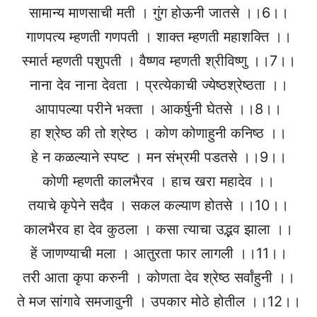
सामान्य माणसाची मती । गुंग होऊनी जातसे ।।6।।
गाणपत्य म्हणती गणपती । शाक्त म्हणती महाशक्ति ।।
स्मार्त म्हणती पशुपती । वैष्णव म्हणती श्रीविष्णु ।।7।।
नाना देव नाना देवता । प्रत्येकाची ज्येष्ठश्रेष्ठता ।।
आपापल्या परीने भक्ता । आकर्षुनी घेतसे ।।8।।
हा श्रेष्ठ की तो श्रेष्ठ । कोण कोणाहुनी कनिष्ठ ।।
हे न कळल्याने स्पष्ट । मन संभ्रमी पडतसे ।।9।।
कोणी म्हणती कालभैरव । हाच खरा महादेव ।।
तयाचे कृपेने सदैव । सकल कल्याण होतसे ।।10।।
कालभैरव हा देव कुठला । कसा त्याचा उद्भव झाला ।।
हें जाणण्याची मला । आतुरता फार लागली ।।11।।
तरी आता कृपा करुनी । कोणता देव श्रेष्ठ सर्वांहुनी ।।
ते मज सांगावे समजावुनी । उपकार मोठे होतील ।।12।।