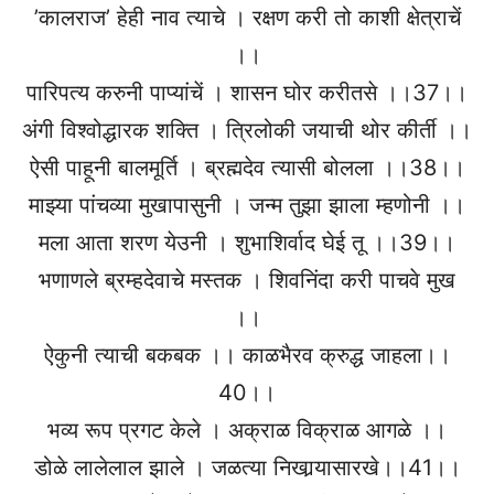
’कालराज’ हेही नाव त्याचे । रक्षण करी तो काशी क्षेत्राचें
।।
पारिपत्य करुनी पाप्यांचें । शासन घोर करीतसे ।।37।।
अंगी विश्वोद्धारक शक्ति । त्रिलोकी जयाची थोर कीर्ती ।।
ऐसी पाहूनी बालमूर्ति । ब्रह्मदेव त्यासी बोलला ।।38।।
माझ्या पांचव्या मुखापासुनी । जन्म तुझा झाला म्हणोनी ।।
मला आता शरण येउनी । शुभाशिर्वाद घेई तू ।।39।।
भणाणले ब्रम्हदेवाचे मस्तक । शिवनिंदा करी पाचवे मुख
।।
ऐकुनी त्याची बकबक ।। काळभैरव क्रुद्ध जाहला।।
40।।
भव्य रूप प्रगट केले । अक्राळ विक्राळ आगळे ।।
डोळे लालेलाल झाले । जळत्या निखार्‍यासारखे।।41।।