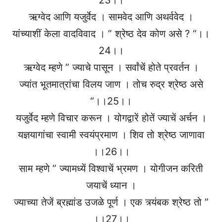
ऋग्वेद आणि यजुर्वेद । सामवेद आणि अथर्ववेद ।
यांच्याशीं केला वादविवाद । ” श्रेष्ठ देव कोण असे ? “।।
24।।
ऋग्वेद म्हणे ” ज्याचे पासून । सर्वांचें होते प्रवर्तन ।
ज्यांत भूतमात्रांचा विलय जाण । तोच रुद्र श्रेष्ठ असे
“।।25।।
यजुर्वेद म्हणे विचार करून । योगद्वारें होतें ज्याचें अर्चन ।
यज्ञयागांचा स्वामी स्वयंप्रमाण । शिव तो श्रेष्ठ जाणावा
।।26।।
साम म्हणे ” ज्यामध्यें विश्वाचें भ्रमण । योगीजन करिती
जयाचें ध्यान ।
ज्याच्या तेजें ब्रह्मांड उजळे पूर्ण । एक त्र्यंबक श्रेष्ठ तो ”
।।27।।