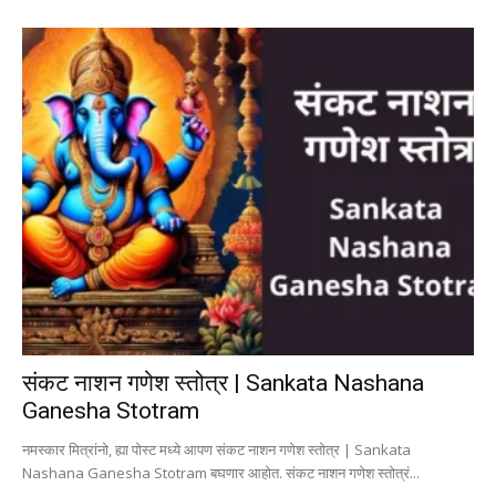
संकट नाशन गणेश स्तोत्र | Sankata Nashana
Ganesha Stotram
नमस्कार मित्रांनो, ह्या पोस्ट मध्ये आपण संकट नाशन गणेश स्तोत्र | Sankata
Nashana Ganesha Stotram बघणार आहोत. संकट नाशन गणेश स्तोत्रं...