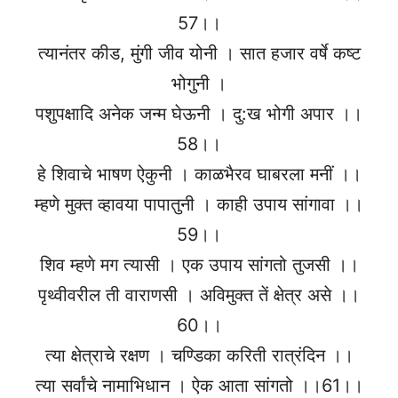
57।।
त्यानंतर कीड, मुंगी जीव योनी । सात हजार वर्षे कष्ट
भोगुनी ।
पशुपक्षादि अनेक जन्म घेऊनी । दु:ख भोगी अपार ।।
58।।
हे शिवाचे भाषण ऐकुनी । काळभैरव घाबरला मनीं ।।
म्हणे मुक्त व्हावया पापातुनी । काही उपाय सांगावा ।।
59।।
शिव म्हणे मग त्यासी । एक उपाय सांगतो तुजसी ।।
पृथ्वीवरील ती वाराणसी । अविमुक्त तें क्षेत्र असे ।।
60।।
त्या क्षेत्राचे रक्षण । चण्डिका करिती रात्रंदिन ।।
त्या सर्वांचे नामाभिधान । ऐक आता सांगतो ।।61।।