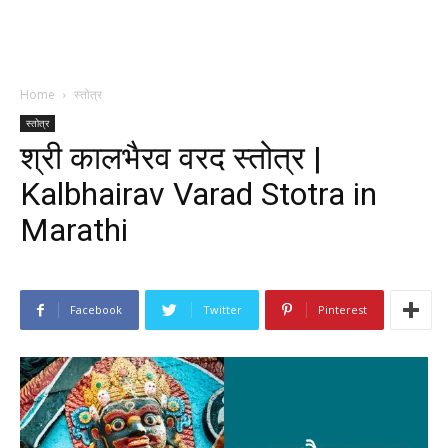
Home
स्तोत्र
स्तोत्र
श्री कालभैरव वरद स्तोत्र |
Kalbhairav Varad Stotra in
Marathi
Facebook
Twitter
Pinterest