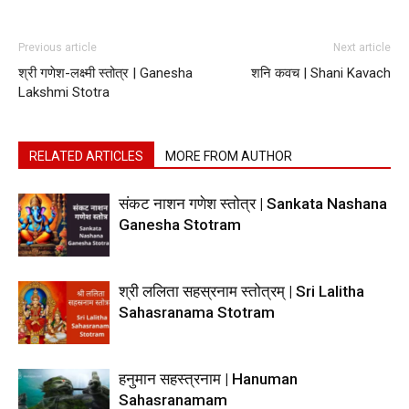
Previous article
Next article
श्री गणेश-लक्ष्मी स्तोत्र | Ganesha
शनि कवच | Shani Kavach
Lakshmi Stotra
RELATED ARTICLES
MORE FROM AUTHOR
संकट नाशन गणेश स्तोत्र | Sankata Nashana
Ganesha Stotram
श्री ललिता सहस्रनाम स्तोत्रम् | Sri Lalitha
Sahasranama Stotram
हनुमान सहस्त्रनाम | Hanuman
Sahasranamam