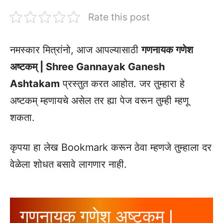
Rate this post
नमस्कार मित्रांनो, आज आपल्यासाठी
गणनायक गणेश
अष्टकम् | Shree Gannayak Ganesh
Ashtakam
प्रस्तुत करत आहोत. जर तुम्हारा हे
अष्टकम् म्हणायचे असेल तर ह्या पेज वरून तुम्ही म्हणू
शकता.
कृपया हा लेख Bookmark करून ठेवा म्हणजे तुम्हाला दर
वेळेला शोधत बसावे लागणार नाही.
गणनायक गणेश अष्टकम् |