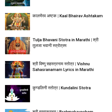
कालभैरव अष्टक | Kaal Bhairav Ashtakam
Tulja Bhavani Stotra in Marathi | श्री
तुलजा भवानी स्त्रोत्रम
श्री विष्णु सहस्त्रनाम स्तोत्र | Vishnu
Sahasranamam Lyrics in Marathi
कुण्डलिनी स्तोत्र | Kundalini Stotra
श्री ब्रह्मकवचम् | Brahmakavacham