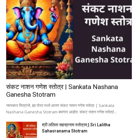
संकट नाशन गणेश स्तोत्र | Sankata Nashana
Ganesha Stotram
नमस्कार मित्रांनो, ह्या पोस्ट मध्ये आपण संकट नाशन गणेश स्तोत्र | Sankata
Nashana Ganesha Stotram बघणार आहोत. संकट नाशन गणेश स्तोत्रं...
श्री ललिता सहस्रनाम स्तोत्रम् | Sri Lalitha
Sahasranama Stotram