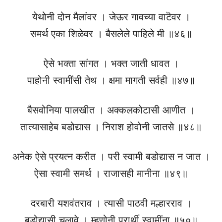
येथोनी दोन मैलांवर । जेऊर गावच्या वाटॆवर ।
समर्थ एका शिळेवर । बैसलेले पाहिले मी ॥४६॥
ऐसे भक्ता सांगत । भक्त जाती धावत ।
पाहोनी स्वामींसी तेथ । क्षमा मागती सर्वही ॥४७॥
बैसवोनिया पालखीत । अक्कलकोटासी आणीत ।
तात्यासाहेब बडोद्यास । निराश होवोनी जातसे ॥४८॥
अनेक ऐसे प्रयत्न करीत । परी स्वामी बडोद्यास न जात ।
ऐसा स्वामी समर्थ । राजासही मानीना ॥४९॥
दरबारी यशवंतराव । त्यासी पाठवी मल्हारराव ।
बडोद्यासी चलावे । म्हणोनी प्रार्थी स्वामींना ॥५०॥