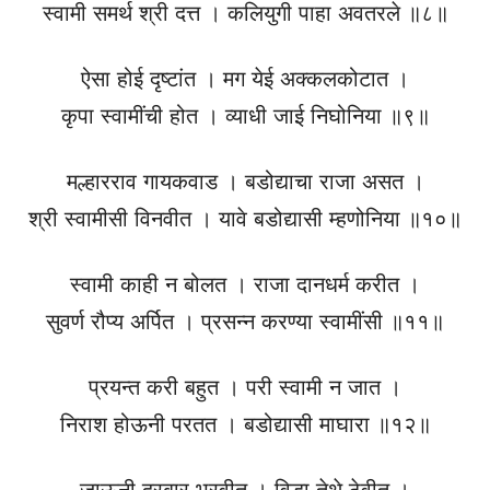
स्वामी समर्थ श्री दत्त । कलियुगी पाहा अवतरले ॥८॥
ऐसा होई दृष्टांत । मग येई अक्कलकोटात ।
कृपा स्वामींची होत । व्याधी जाई निघोनिया ॥९॥
मल्हारराव गायकवाड । बडोद्याचा राजा असत ।
श्री स्वामीसी विनवीत । यावे बडोद्यासी म्हणोनिया ॥१०॥
स्वामी काही न बोलत । राजा दानधर्म करीत ।
सुवर्ण रौप्य अर्पित । प्रसन्न करण्या स्वामींसी ॥११॥
प्रयन्त करी बहुत । परी स्वामी न जात ।
निराश होऊनी परतत । बडोद्यासी माघारा ॥१२॥
जाऊनी दरबार भरवीत । विडा तेथे ठेवीत ।