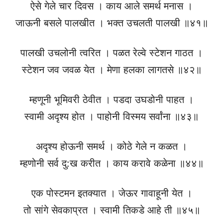
ऐसे गेले चार दिवस । काय आले समर्थ मनास ।
जाऊनी बसले पालखीत । भक्त उचलती पालखी ॥४१॥
पालखी उचलोनी त्वरित । पळत रेल्वे स्टेशन गाठत ।
स्टेशन जव जवळ येत । मेणा हलका लागतसे ॥४२॥
म्हणूनी भूमिवरी ठेवीत । पडदा उघडोनी पाहत ।
स्वामी अदृश्य होत । पाहोनी विस्मय सर्वांना ॥४३॥
अदृश्य होऊनी समर्थ । कोठे गेले न कळत ।
म्हणोनी सर्व दु:ख करीत । काय करावे कळेना ॥४४॥
एक पोस्टमन इतक्यात । जेऊर गावाहूनी येत ।
तो सांगे सेवकाप्रत । स्वामी तिकडे आहे ती ॥४५॥