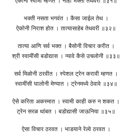
ऐकोनी स्वामी म्हणत । नाही भक्ती तेथवरी ॥३१॥
भक्ती नसता भगवंत । कैसा जाईल तेथ ।
ऐकोनी निराश होत । तात्यासाहेब तेथवरी ॥३२॥
तात्या आणि सर्व भक्त । बैसोनी विचार करीत ।
श्री स्वामींसी बडोद्यास । न्यावे कैसे उचलोनी ॥३३॥
सर्व मिळोनी ठरवीत । स्पेशल ट्रेन करावी म्हणत ।
स्वामींसी घालोनी मेण्यात । ट्रेनमध्ये ठेवावे ॥३४॥
ऐसे करिता अकस्मात । स्वामी काही करु न शकत ।
ट्रेन सरळ थांबत । बडोद्यासी जाऊनिया ॥३५॥
ऐसा विचार ठरवत । भाडयाने रेल्वे ठरवत ।