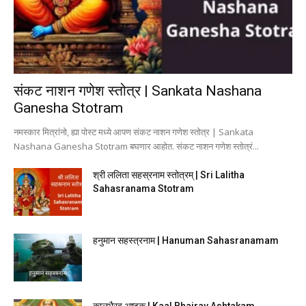
संकट नाशन गणेश स्तोत्र | Sankata Nashana
Ganesha Stotram
नमस्कार मित्रांनो, ह्या पोस्ट मध्ये आपण संकट नाशन गणेश स्तोत्र | Sankata
Nashana Ganesha Stotram बघणार आहोत. संकट नाशन गणेश स्तोत्रं...
श्री ललिता सहस्रनाम स्तोत्रम् | Sri Lalitha
Sahasranama Stotram
हनुमान सहस्त्रनाम | Hanuman Sahasranamam