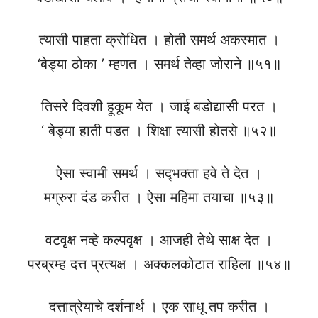
त्यासी पाहता क्रोधित । होती समर्थ अकस्मात ।
‘बेड्या ठोका ’ म्हणत । समर्थ तेव्हा जोराने ॥५१॥
तिसरे दिवशी हूकूम येत । जाई बडोद्यासी परत ।
‘ बेड्या हाती पडत । शिक्षा त्यासी होतसे ॥५२॥
ऐसा स्वामी समर्थ । सद्‍भक्ता हवे ते देत ।
मग्रुरा दंड करीत । ऐसा महिमा तयाचा ॥५३॥
वटवृक्ष नव्हे कल्पवृक्ष । आजही तेथे साक्ष देत ।
परब्रम्ह दत्त प्रत्यक्ष । अक्कलकोटात राहिला ॥५४॥
दत्तात्रेयाचे दर्शनार्थ । एक साधू तप करीत ।