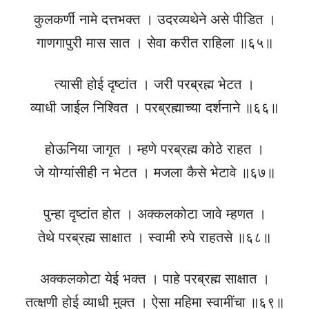
कुलकर्णी नामे दत्तभक्त । उदरव्यथेने असे पीडित ।
गाणगापुरी मास सात । सेवा करीत राहिला ॥६५॥
त्यासी होई दृष्टांत । जरी परब्रह्म भेटत ।
व्याधी जाईल निश्वित । परब्रह्माच्या दर्शनाने ॥६६॥
होऊनिया जागृत । म्हणे परब्रह्म कोठे राहत ।
जे योग्यांसीही न भेटत । मजला कैसे भेटावे ॥६७॥
पुन्हा दृष्टांत होत । अक्कलकोटा जावे म्हणत ।
तेथे परब्रह्म साक्षात । स्वामी रुपे राहतसे ॥६८॥
अक्कलकोटा येई भक्त । पाहे परब्रह्म साक्षात ।
तत्‍क्षणी होई व्याधी मुक्त । ऐसा महिमा स्वामींचा ॥६९॥