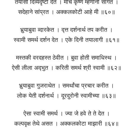
तयासी दिव्यदृष्टी देत । मीच कृष्ण म्हणोनी सांगत ।
सदेहाने सांप्रत । अक्कलकोटी आहे मी ॥६०॥
भुर्‍याबुवा व्दारकेत । द्त्त दर्शनार्थ तप करीत ।
स्वामी समर्थ दर्शन देत । एके दिनी तयालागी ॥६१॥
मस्तकी वरदहस्त ठेवीत । बुवा होती समाधिस्थ ।
ऐसी लीला अद्‍भुत । करिती समर्थ श्री स्वामी ॥६२॥
भुर्‍याबुवा गुजराथेत । समर्थांचा प्रचार करीत ।
लोक येती दर्शनार्थ । दूरदुरोनी स्वामीच्या ॥६३॥
ऐसा स्वामी समर्थ । ज्या जे हवे ते ते देत ।
कल्पवृक्ष तेथे असत । अक्कलकोटा माझारी ॥६४॥