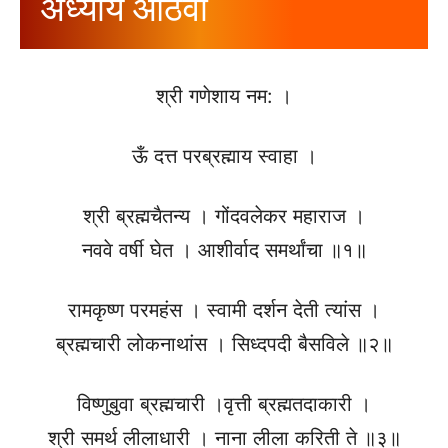
अध्याय आठवा
श्री गणेशाय नम: ।
ऊँ दत्त परब्रह्माय स्वाहा ।
श्री ब्रह्मचैतन्य । गोंदवलेकर महाराज ।
नववे वर्षी घेत । आशीर्वाद समर्थांचा ॥१॥
रामकृष्ण परमहंस । स्वामी दर्शन देती त्यांस ।
ब्रह्मचारी लोकनाथांस । सिध्दपदी बैसविले ॥२॥
विष्णुबुवा ब्रह्मचारी ।वृत्ती ब्रह्मतदाकारी ।
श्री समर्थ लीलाधारी । नाना लीला करिती ते ॥३॥