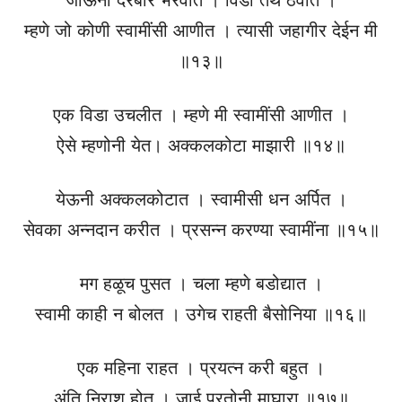
म्हणे जो कोणी स्वामींसी आणीत । त्यासी जहागीर देईन मी
॥१३॥
एक विडा उचलीत । म्हणे मी स्वामींसी आणीत ।
ऐसे म्हणोनी येत। अक्कलकोटा माझारी ॥१४॥
येऊनी अक्कलकोटात । स्वामीसी धन अर्पित ।
सेवका अन्नदान करीत । प्रसन्न करण्या स्वामींना ॥१५॥
मग हळूच पुसत । चला म्हणे बडोद्यात ।
स्वामी काही न बोलत । उगेच राहती बैसोनिया ॥१६॥
एक महिना राहत । प्रयत्न करी बहुत ।
अंति निराश होत । जाई परतोनी माघारा ॥१७॥